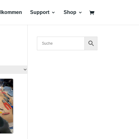
llkommen
Support
Shop