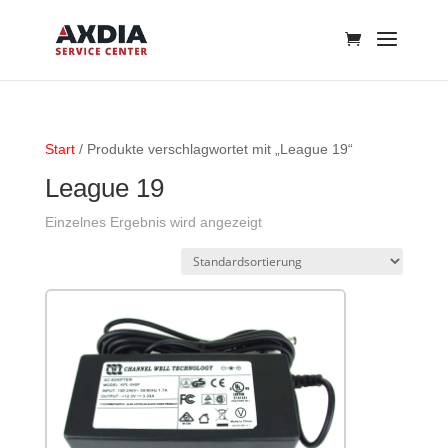
Start
/ Produkte verschlagwortet mit „League 19“
League 19
Einzelnes Ergebnis wird angezeigt