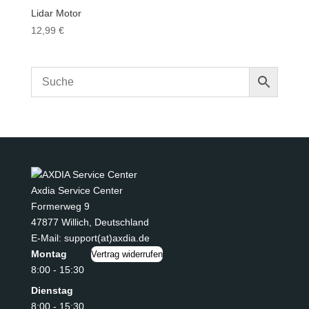
Lidar Motor
12,99
€
Axdia Service Center
Formerweg 9
47877 Willich
,
Deutschland
E-Mail: support(at)axdia.de
Montag
Vertrag widerrufen
8:00 - 15:30
Dienstag
8:00 - 15:30