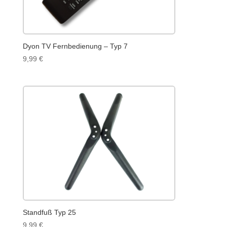
Dyon TV Fernbedienung – Typ 7
9,99
€
Standfuß Typ 25
9,99
€