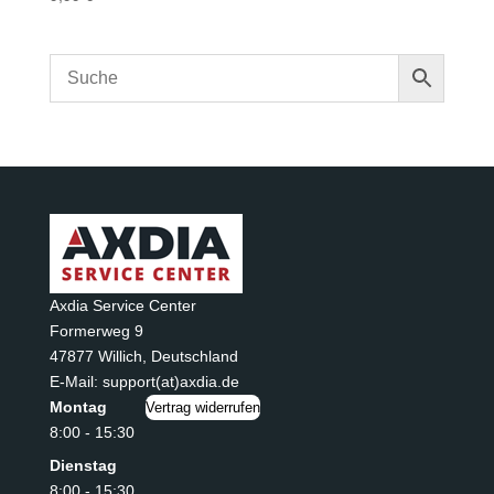
Axdia Service Center
Formerweg 9
47877 Willich
,
Deutschland
E-Mail: support(at)axdia.de
Montag
Vertrag widerrufen
8:00 - 15:30
Dienstag
8:00 - 15:30