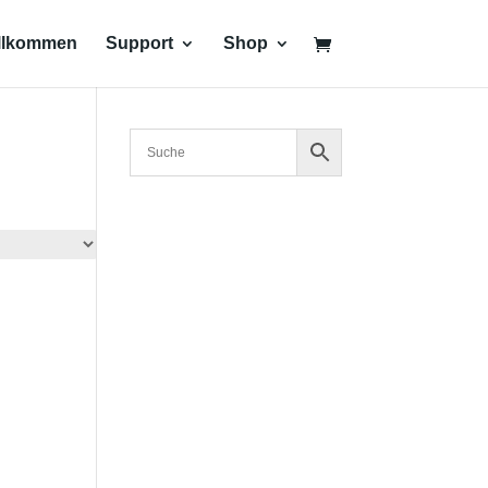
llkommen
Support
Shop