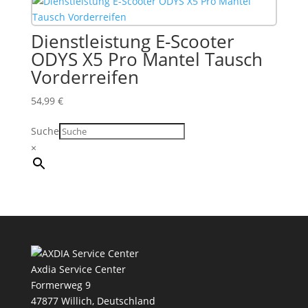
Dienstleistung E-Scooter
ODYS X5 Pro Mantel Tausch
Vorderreifen
54,99
€
Suche
×
Axdia Service Center
Formerweg 9
47877 Willich
,
Deutschland