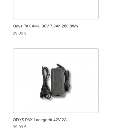
Odys PAX Akku 36V 7,8Ah 280,8Wh
99,00
€
ODYS PAX Ladegerät 42V 2A
39,99
€