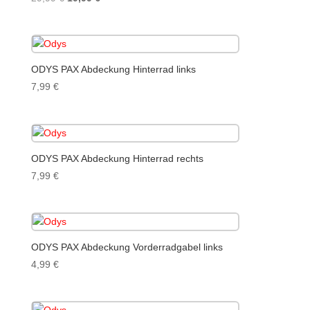
Preis
Preis
war:
ist:
29,99 €
19,99 €.
ODYS PAX Abdeckung Hinterrad links
7,99
€
ODYS PAX Abdeckung Hinterrad rechts
7,99
€
ODYS PAX Abdeckung Vorderradgabel links
4,99
€