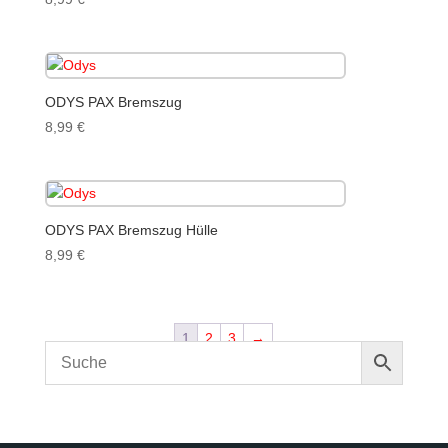
ODYS PAX Bremszug
8,99
€
ODYS PAX Bremszug Hülle
8,99
€
1
2
3
→