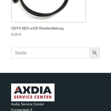
ODYS NEO e100 Rücklichtleitung
6,00
€
Axdia Service Center
Formerweg 9