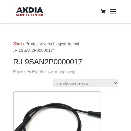
Start
/ Produkte verschlagwortet mit
„R.L9SAN2P0000017“
R.L9SAN2P0000017
Einzelnes Ergebnis wird angezeigt