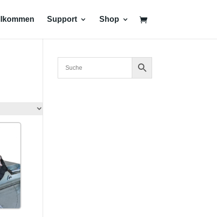
llkommen
Support
Shop