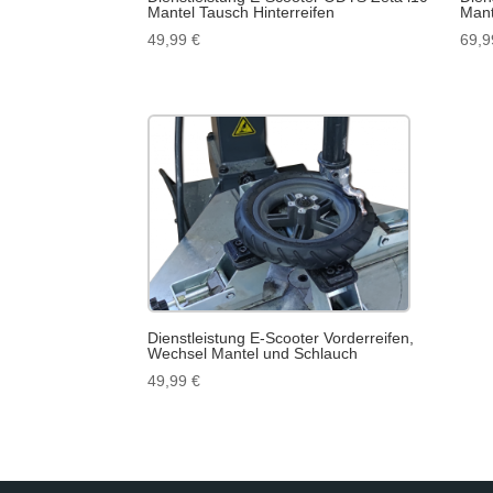
Mantel Tausch Hinterreifen
Mant
49,99
€
69,
Dienstleistung E-Scooter Vorderreifen,
Wechsel Mantel und Schlauch
49,99
€