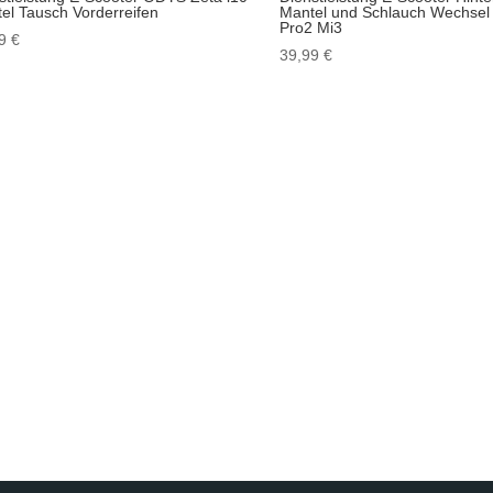
el Tausch Vorderreifen
Mantel und Schlauch Wechsel
Pro2 Mi3
99
€
39,99
€