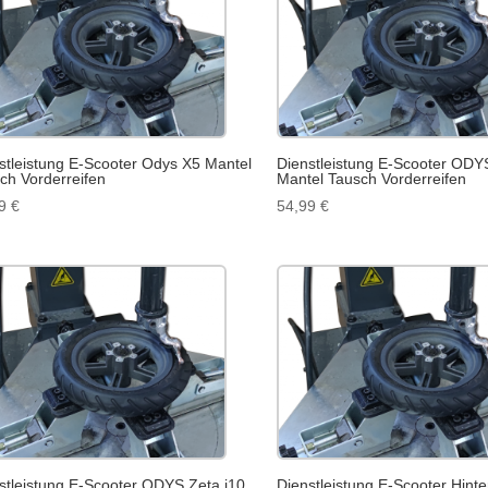
stleistung E-Scooter Odys X5 Mantel
Dienstleistung E-Scooter ODY
ch Vorderreifen
Mantel Tausch Vorderreifen
99
€
54,99
€
stleistung E-Scooter ODYS Zeta i10
Dienstleistung E-Scooter Hinter