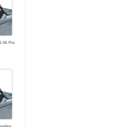
S X5 Pro
reifen,