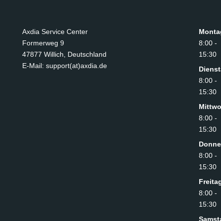
Axdia Service Center
Monta
Formerweg 9
8:00 -
47877 Willich
,
Deutschland
15:30
E-Mail: support(at)axdia.de
Diens
8:00 -
15:30
Mittw
8:00 -
15:30
Donne
8:00 -
15:30
Freita
8:00 -
15:30
Samst