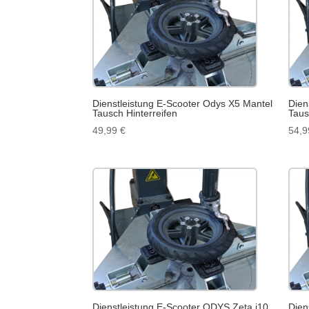
Dienstleistung E-Scooter Odys X5 Mantel
Dien
Tausch Hinterreifen
Taus
49,99
€
54,
Dienstleistung E-Scooter ODYS Zeta i10
Dien