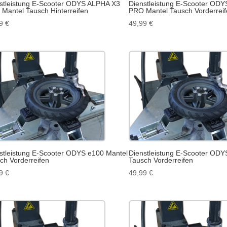
stleistung E-Scooter ODYS ALPHA X3
Dienstleistung E-Scooter OD
Mantel Tausch Hinterreifen
PRO Mantel Tausch Vorderreif
99
€
49,99
€
stleistung E-Scooter ODYS e100 Mantel
Dienstleistung E-Scooter ODY
ch Vorderreifen
Tausch Vorderreifen
99
€
49,99
€