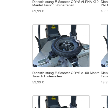
Dienstleistung E-Scooter ODYS ALPHA X10
Dien
Mantel Tausch Vorderreifen
PRO 
69,99
€
49,
Dienstleistung E-Scooter ODYS e100 Mantel
Dien
Tausch Hinterreifen
Taus
59,99
€
49,