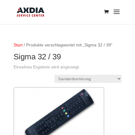
Start
/ Produkte verschlagwortet mit „Sigma 32 / 39“
Sigma 32 / 39
Einzelnes Ergebnis wird angezeigt