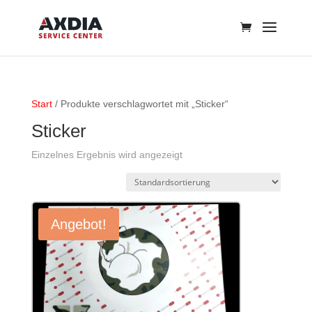
Start
/ Produkte verschlagwortet mit „Sticker“
Sticker
Einzelnes Ergebnis wird angezeigt
Angebot!