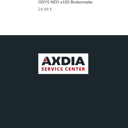
ODYS NEO e100 Bodenmatte
24,99
€