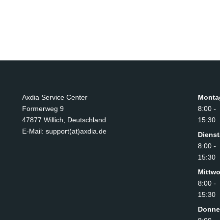
Axdia Service Center
Monta
Formerweg 9
8:00 -
47877 Willich
,
Deutschland
15:30
E-Mail: support(at)axdia.de
Diens
8:00 -
15:30
Mittw
8:00 -
15:30
Donne