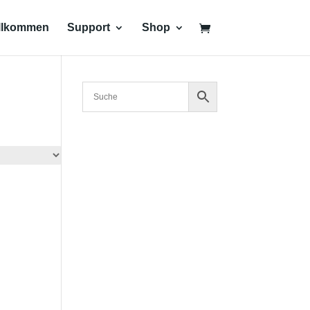
llkommen
Support
Shop