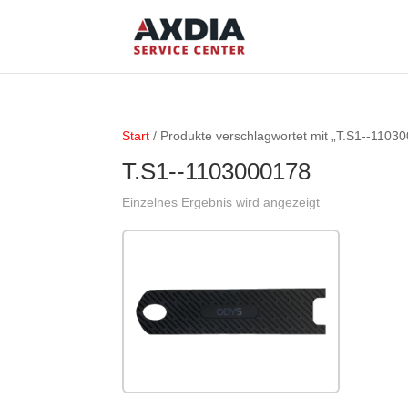
Start
/ Produkte verschlagwortet mit „T.S1--1103
T.S1--1103000178
Einzelnes Ergebnis wird angezeigt