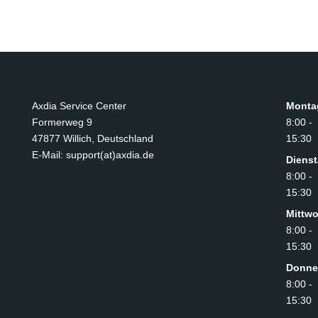
Axdia Service Center
Monta
Formerweg 9
8:00 -
47877 Willich
,
Deutschland
15:30
E-Mail: support(at)axdia.de
Diens
8:00 -
15:30
Mittw
8:00 -
15:30
Donne
8:00 -
15:30