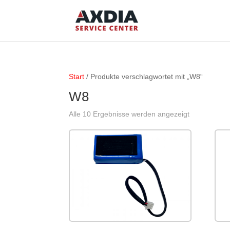
Start
/ Produkte verschlagwortet mit „W8“
W8
Alle 10 Ergebnisse werden angezeigt