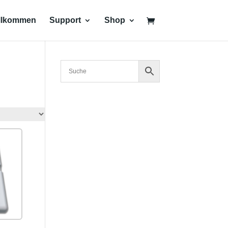
llkommen
Support
Shop