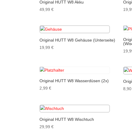
Original HUTT W8 Akku
Orig
49,99
€
19,
Orig
Original HUTT W8 Gehäuse (Unterseite)
(Wis
19,99
€
19,
Original HUTT W8 Wasserdüsen (2x)
Orig
2,99
€
8,9
Original HUTT W8 Wischtuch
29,99
€