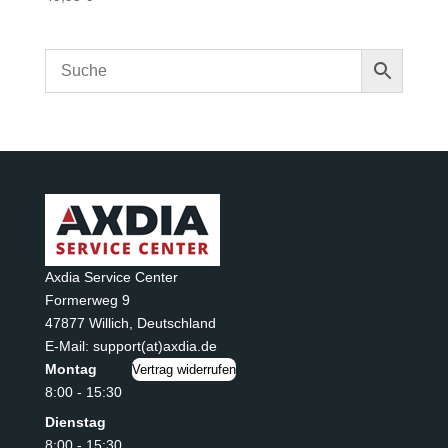
Axdia Service Center
Formerweg 9
47877 Willich
,
Deutschland
E-Mail: support(at)axdia.de
Montag
Vertrag widerrufen
8:00 - 15:30
Dienstag
8:00 - 15:30