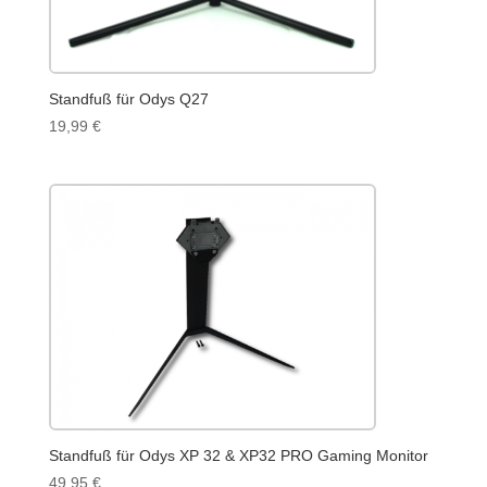
Standfuß für Odys Q27
19,99
€
Standfuß für Odys XP 32 & XP32 PRO Gaming Monitor
49,95
€