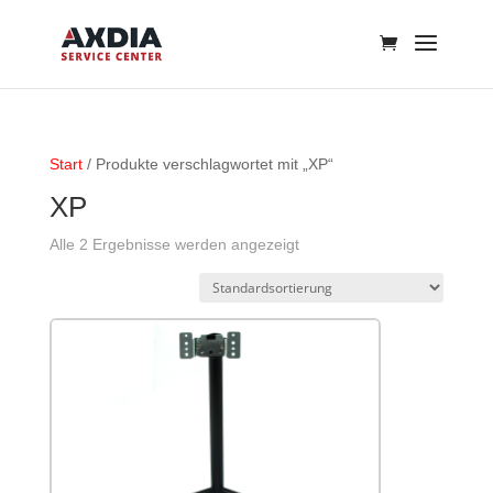
Start
/ Produkte verschlagwortet mit „XP“
XP
Alle 2 Ergebnisse werden angezeigt