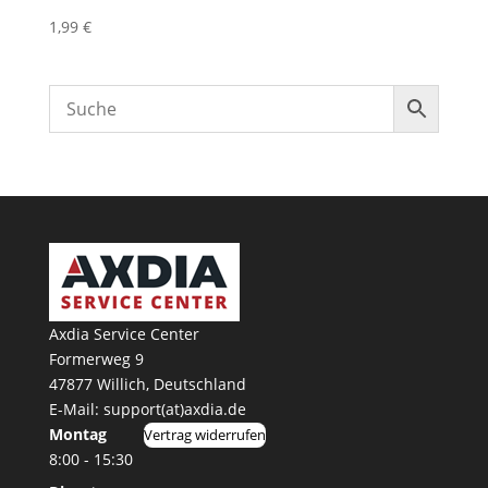
1,99
€
Axdia Service Center
Formerweg 9
47877 Willich
,
Deutschland
E-Mail: support(at)axdia.de
Montag
Vertrag widerrufen
8:00 - 15:30