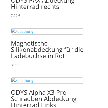
ODYS PAX Abdeckung
Hinterrad rechts
7,99
€
Magnetische
Silikonabdeckung für die
Ladebuchse in Rot
3,99
€
ODYS Alpha X3 Pro
Schrauben Abdeckung
Hinterrad Links