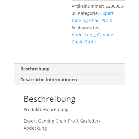
Artikelnummer:
S200005-
06
Kategorie:
Expert
Gaming Chair Pro X
Schlagwörter:
Abdeckung
,
Gaming
Chair
,
Stuhl
Beschreibung
Zusätzliche Informationen
Beschreibung
Produktbeschreibung
Expert Gaming Chair Pro X Gasfeder-
Abdeckung