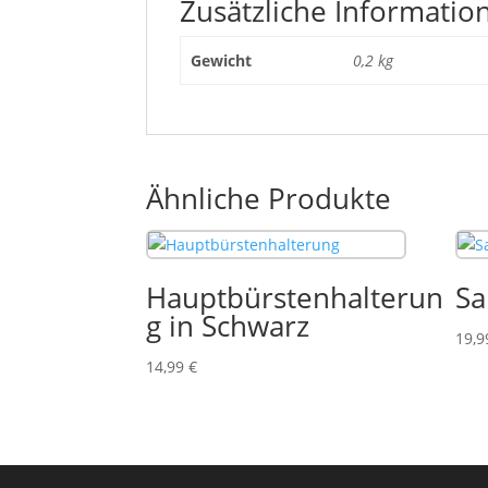
Zusätzliche Informatio
Gewicht
0,2 kg
Ähnliche Produkte
Hauptbürstenhalterun
Sa
g in Schwarz
19,
14,99
€