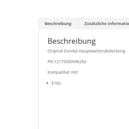
Beschreibung
Zusätzliche Informati
Beschreibung
Original Eureka Hauptwalzenabdeckung
PN:12175000096282
Kompatibel mit:
E10S