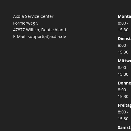
Axdia Service Center
Monta
Formerweg 9
8:00 -
47877 Willich
,
Deutschland
15:30
E-Mail: support(at)axdia.de
Diens
8:00 -
15:30
Mittw
8:00 -
15:30
Donne
8:00 -
15:30
Freita
8:00 -
15:30
Samst