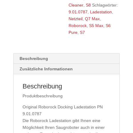
Cleaner
,
S8
Schlagwörter:
9.01.0787
,
Ladestation
,
Netzteil
,
Q7 Max
,
Roborock
,
S5 Max
,
S6
Pure
,
S7
Beschreibung
Zusätzliche Informationen
Beschreibung
Produktbeschreibung
Original Roborock Docking Ladestation PN
9.01.0787
Die Roborock Ladestation gibt Ihnen eine
Möglichkeit Ihren Saugroboter auch in einer