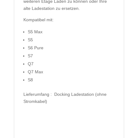
weiteren Etage Laden zu können oder Ihre
alte Ladestation zu ersetzen.
Kompatibel mit:
S5 Max
S5
S6 Pure
S7
Q7
Q7 Max
S8
Lieferumfang : Docking Ladestation (ohne
Stromkabel)