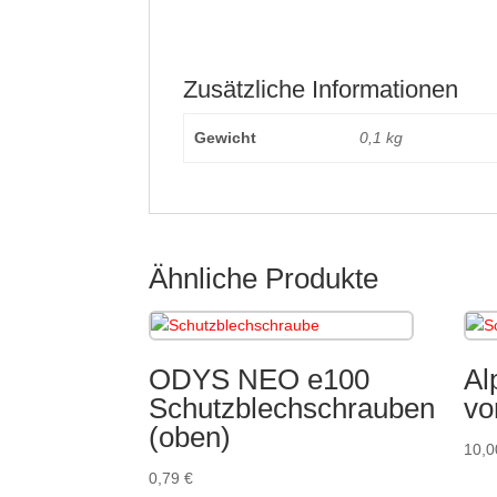
Zusätzliche Informationen
Gewicht
0,1 kg
Ähnliche Produkte
ODYS NEO e100
Al
Schutzblechschrauben
vo
(oben)
10,
0,79
€