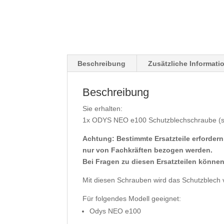
Beschreibung
Zusätzliche Informati
Beschreibung
Sie erhalten:
1x ODYS NEO e100 Schutzblechschraube (se
Achtung: Bestimmte Ersatzteile erforde
nur von Fachkräften bezogen werden.
Bei Fragen zu diesen Ersatzteilen können
Mit diesen Schrauben wird das Schutzblech v
Für folgendes Modell geeignet:
Odys NEO e100