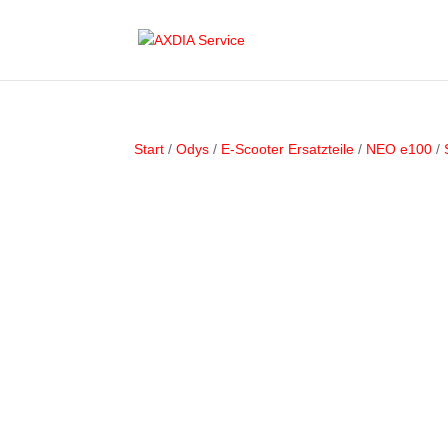
Start
/
Odys
/
E-Scooter Ersatzteile
/
NEO e100
/