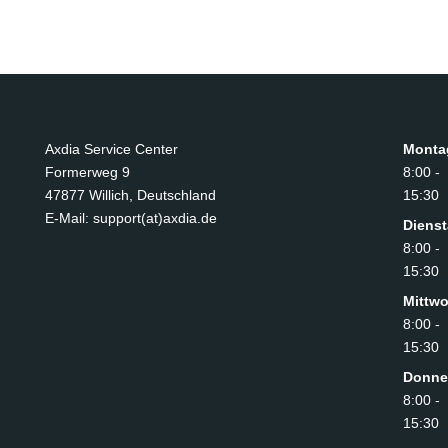
Axdia Service Center
Monta
Formerweg 9
8:00 -
47877 Willich
,
Deutschland
15:30
E-Mail: support(at)axdia.de
Diens
8:00 -
15:30
Mittw
8:00 -
15:30
Donne
8:00 -
15:30