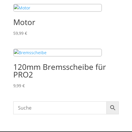
Motor
59,99
€
120mm Bremsscheibe für
PRO2
9,99
€