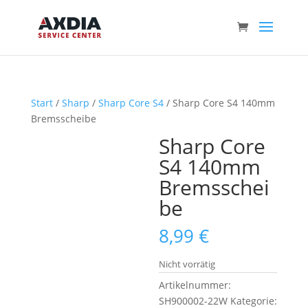
Start
/
Sharp
/
Sharp Core S4
/ Sharp Core S4 140mm
Bremsscheibe
Sharp Core
S4 140mm
Bremsschei
be
8,99
€
Nicht vorrätig
Artikelnummer:
SH900002-22W
Kategorie: