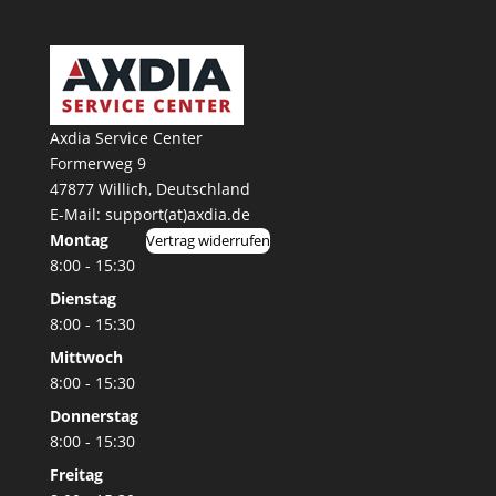
Axdia Service Center
Formerweg 9
47877 Willich
,
Deutschland
E-Mail: support(at)axdia.de
Montag
Vertrag widerrufen
8:00 - 15:30
Dienstag
8:00 - 15:30
Mittwoch
8:00 - 15:30
Donnerstag
8:00 - 15:30
Freitag