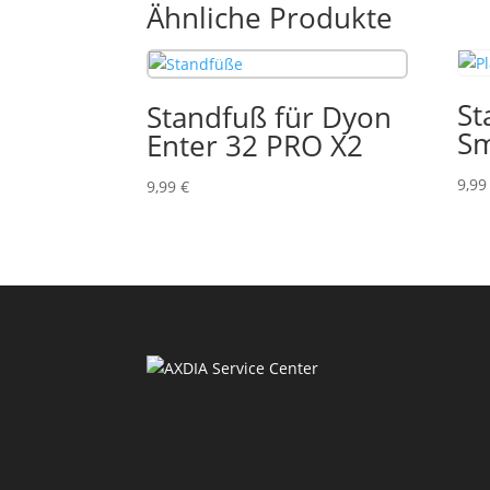
Ähnliche Produkte
St
Standfuß für Dyon
Sm
Enter 32 PRO X2
9,9
9,99
€