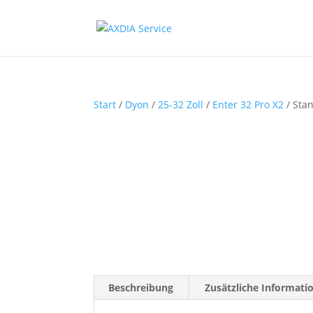
Start
/
Dyon
/
25-32 Zoll
/
Enter 32 Pro X2
/ Sta
Beschreibung
Zusätzliche Informati