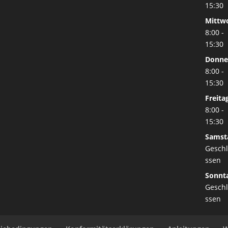
15:30
Mittw
8:00 -
15:30
Donne
8:00 -
15:30
Freita
8:00 -
15:30
Samst
Gesch
ssen
Sonnt
Gesch
ssen