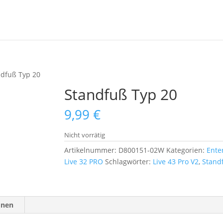
ndfuß Typ 20
Standfuß Typ 20
9,99
€
Nicht vorrätig
Artikelnummer:
D800151-02W
Kategorien:
Ente
Live 32 PRO
Schlagwörter:
Live 43 Pro V2
,
Stand
onen