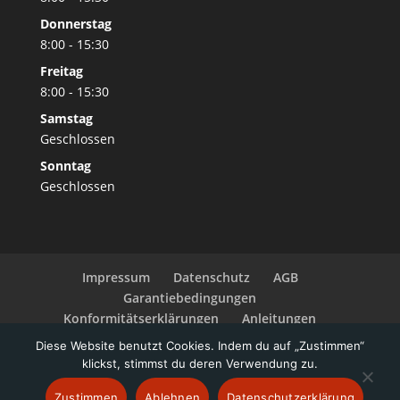
Donnerstag
8:00 - 15:30
Freitag
8:00 - 15:30
Samstag
Geschlossen
Sonntag
Geschlossen
Impressum
Datenschutz
AGB
Garantiebedingungen
Konformitätserklärungen
Anleitungen
Widerrufsbelehrung
Zahlungsarten
Diese Website benutzt Cookies. Indem du auf „Zustimmen“
Barrierefreiheitserklärung
klickst, stimmst du deren Verwendung zu.
Zustimmen
Ablehnen
Datenschutzerklärung