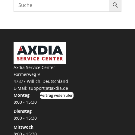
Axdia Service Center
Formerweg 9
47877 Willich
,
Deutschland
E-Mail: support(at)axdia.de
Montag
Vertrag widerrufen
8:00 - 15:30
Dienstag
8:00 - 15:30
Mittwoch
8:00 - 15:30