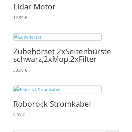
Lidar Motor
12,99
€
Zubehörset 2xSeitenbürste
schwarz,2xMop,2xFilter
39,99
€
Roborock Stromkabel
6,99
€