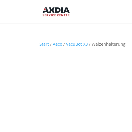
Start
/
Aeco
/
VacuBot X3
/ Walzenhalterung