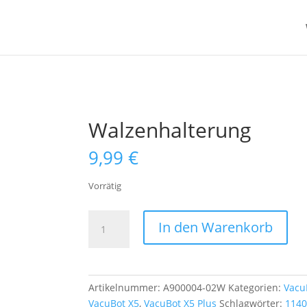
Walzenhalterung
9,99
€
Vorrätig
Walzenhalterung
In den Warenkorb
Menge
Artikelnummer:
A900004-02W
Kategorien:
Vacu
VacuBot X5
,
VacuBot X5 Plus
Schlagwörter:
1140