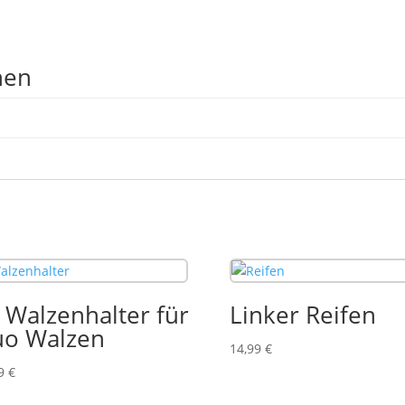
nen
 Walzenhalter für
Linker Reifen
o Walzen
14,99
€
99
€