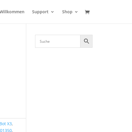
Willkommen
Support
Shop
Bot X3
,
01350
,