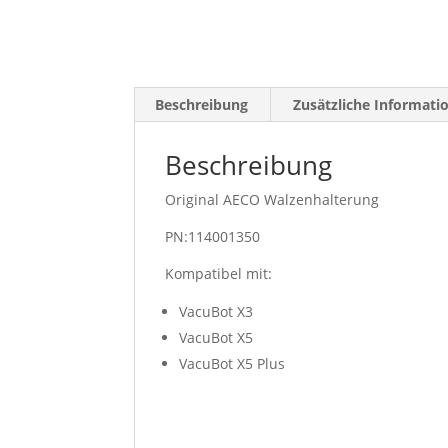
Beschreibung
Zusätzliche Informati
Beschreibung
Original AECO Walzenhalterung
PN:114001350
Kompatibel mit:
VacuBot X3
VacuBot X5
VacuBot X5 Plus