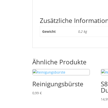
Zusätzliche Informatio
Gewicht
0,2 kg
Ähnliche Produkte
Reinigungsbürste
S8
Du
0,99
€
14,