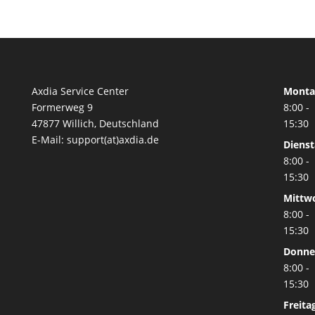
Axdia Service Center
Monta
Formerweg 9
8:00 -
47877 Willich
,
Deutschland
15:30
E-Mail: support(at)axdia.de
Diens
8:00 -
15:30
Mittw
8:00 -
15:30
Donne
8:00 -
15:30
Freita