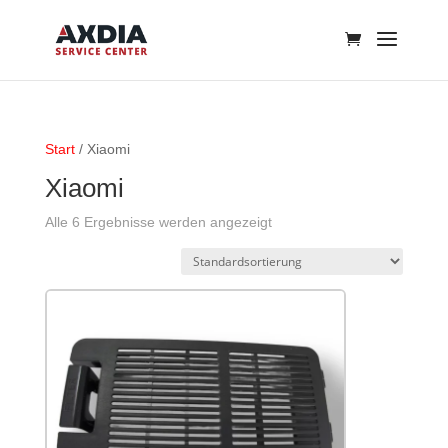
Start
/ Xiaomi
Xiaomi
Alle 6 Ergebnisse werden angezeigt