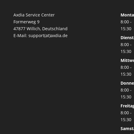
Axdia Service Center
Monta
Formerweg 9
8:00 -
47877 Willich
,
Deutschland
15:30
E-Mail: support(at)axdia.de
Diens
8:00 -
15:30
Mittw
8:00 -
15:30
Donne
8:00 -
15:30
Freita
8:00 -
15:30
Samst