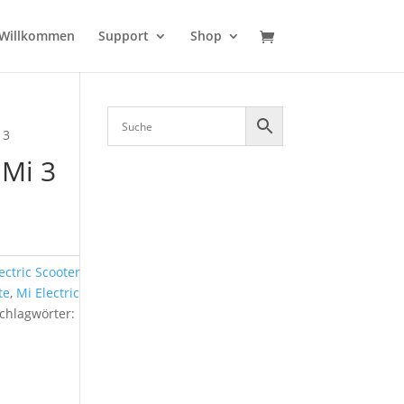
Willkommen
Support
Shop
 3
 Mi 3
ectric Scooter
te
,
Mi Electric
chlagwörter: