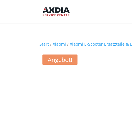
Start
/
Xiaomi
/
Xiaomi E-Scooter Ersatzteile & 
Angebot!