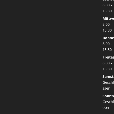
8:00 -
15:30
Mittw
8:00 -
15:30
Donne
8:00 -
15:30
Freita
8:00 -
15:30
Samst
Gesch
ssen
Sonnt
Gesch
ssen