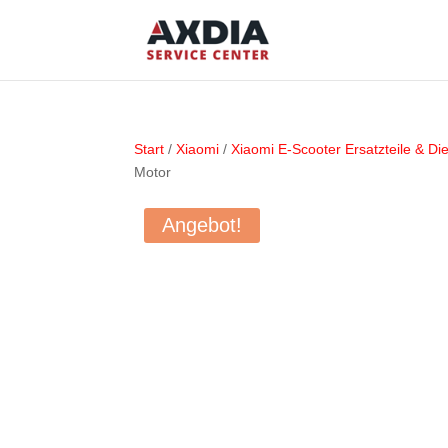
Start
/
Xiaomi
/
Xiaomi E-Scooter Ersatzteile & Di
Motor
Angebot!