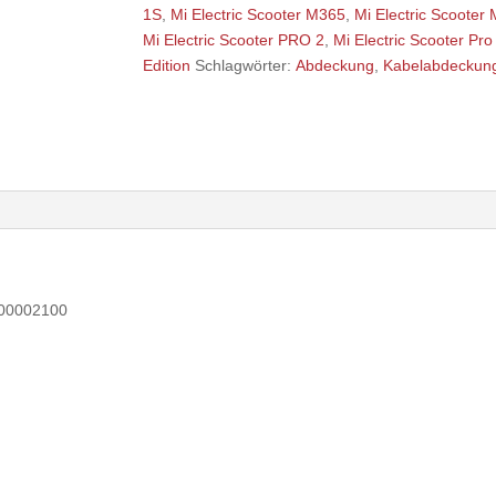
1S
,
Mi Electric Scooter M365
,
Mi Electric Scooter
Mi Electric Scooter PRO 2
,
Mi Electric Scooter Pr
Edition
Schlagwörter:
Abdeckung
,
Kabelabdeckun
300002100