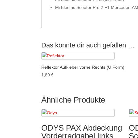
Mi Electric Scooter Pro 2 F1 Mercedes-A
Das könnte dir auch gefallen …
Reflektor Aufkleber vorne Rechts (U Form)
1,89
€
Ähnliche Produkte
ODYS PAX Abdeckung
O
Vorderradgabel links
Sc