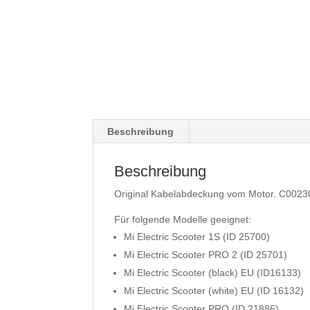
Beschreibung
Beschreibung
Original Kabelabdeckung vom Motor. C002
Für folgende Modelle geeignet:
Mi Electric Scooter 1S (ID 25700)
Mi Electric Scooter PRO 2 (ID 25701)
Mi Electric Scooter (black) EU (ID16133)
Mi Electric Scooter (white) EU (ID 16132)
Mi Electric Scooter PRO (ID 21886)