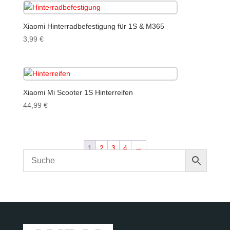
Xiaomi Hinterradbefestigung für 1S & M365
3,99
€
Xiaomi Mi Scooter 1S Hinterreifen
44,99
€
1
2
3
4
→