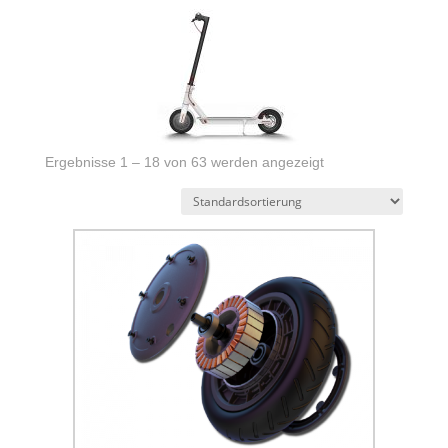
Ergebnisse 1 – 18 von 63 werden angezeigt