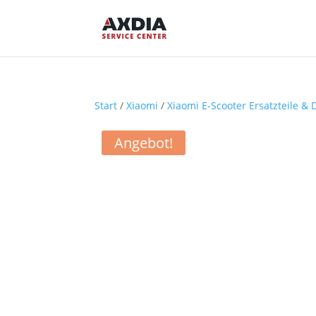
Start
/
Xiaomi
/
Xiaomi E-Scooter Ersatzteile & 
Angebot!