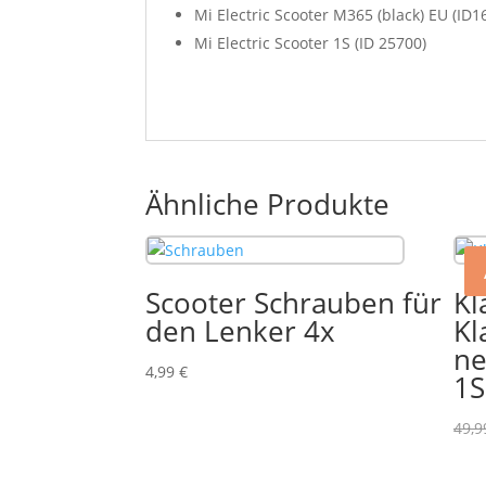
Mi Electric Scooter M365 (black) EU (ID1
Mi Electric Scooter 1S (ID 25700)
Ähnliche Produkte
Scooter Schrauben für
Kl
den Lenker 4x
Kl
ne
4,99
€
1S
49,