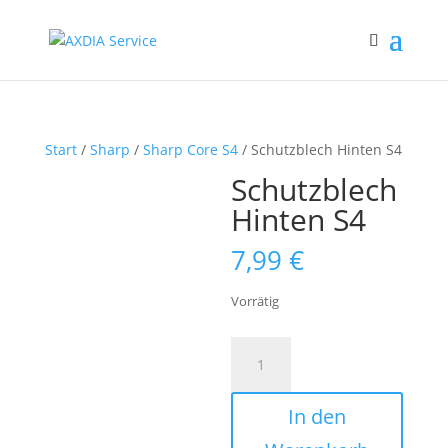
Start
/
Sharp
/
Sharp Core S4
/ Schutzblech Hinten S4
Schutzblech
Hinten S4
7,99
€
Vorrätig
Schutzblech
Hinten
S4
In den
Menge