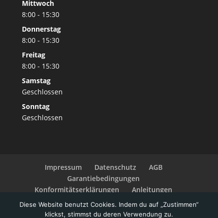
Mittwoch
8:00 - 15:30
Donnerstag
8:00 - 15:30
Freitag
8:00 - 15:30
Samstag
Geschlossen
Sonntag
Geschlossen
Impressum
Datenschutz
AGB
Garantiebedingungen
Konformitätserklärungen
Anleitungen
Widerrufsbelehrung
Zahlungsarten
Diese Website benutzt Cookies. Indem du auf „Zustimmen“
Barrierefreiheitserklärung
klickst, stimmst du deren Verwendung zu.