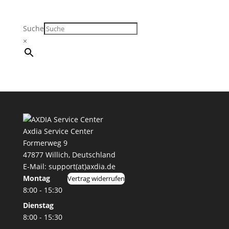
Preis
Preis
war:
ist:
Suche
19,99 €
12,99 €.
×
Axdia Service Center
Formerweg 9
47877 Willich
,
Deutschland
E-Mail: support(at)axdia.de
Montag
Vertrag widerrufen
8:00 - 15:30
Dienstag
8:00 - 15:30