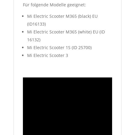
Für folgende Modelle geeignet:
Mi Electric Scooter M365 (black) EU
(ID16133)
Mi Electric Scooter M365 (white) EU (ID
16132)
Mi Electric Scooter 1S (ID 25700)
Mi Electric Scooter 3