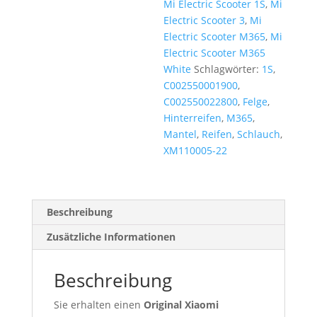
Mi Electric Scooter 1S
,
Mi
Electric Scooter 3
,
Mi
Electric Scooter M365
,
Mi
Electric Scooter M365
White
Schlagwörter:
1S
,
C002550001900
,
C002550022800
,
Felge
,
Hinterreifen
,
M365
,
Mantel
,
Reifen
,
Schlauch
,
XM110005-22
Beschreibung
Zusätzliche Informationen
Beschreibung
Sie erhalten einen
Original Xiaomi