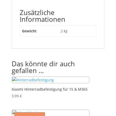
Zusätzliche
Informationen
Gewicht
2 kg
Das könnte dir auch
gefallen …
Xiaomi Hinterradbefestigung für 1S & M365
3,99
€