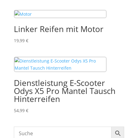
Preis
Preis
war:
ist:
44,99 €
19,95 €.
Linker Reifen mit Motor
19,99
€
Dienstleistung E-Scooter
Odys X5 Pro Mantel Tausch
Hinterreifen
54,99
€