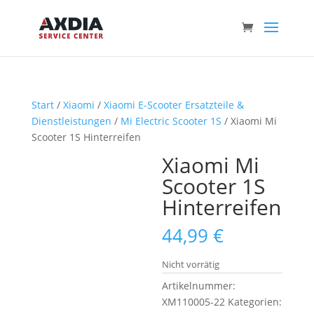
Start
/
Xiaomi
/
Xiaomi E-Scooter Ersatzteile &
Dienstleistungen
/
Mi Electric Scooter 1S
/ Xiaomi Mi
Scooter 1S Hinterreifen
Xiaomi Mi
Scooter 1S
Hinterreifen
44,99
€
Nicht vorrätig
Artikelnummer:
XM110005-22
Kategorien: