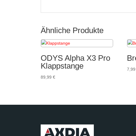
Ähnliche Produkte
ODYS Alpha X3 Pro
Br
Klappstange
7,9
89,99
€