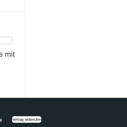
s mit
g
Vertrag widerrufen