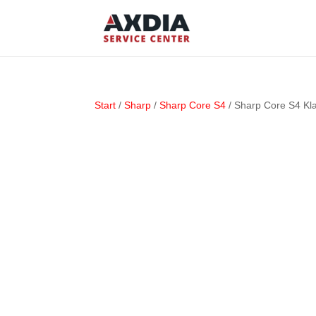
Start
/
Sharp
/
Sharp Core S4
/ Sharp Core S4 Kl