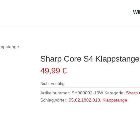
Wi
appstange
Sharp Core S4 Klappstange
49,99
€
Nicht vorrätig
Artikelnummer:
SH900002-13W
Kategorie:
Sharp 
Schlagwörter:
05.02.1802.010
,
Klappstange