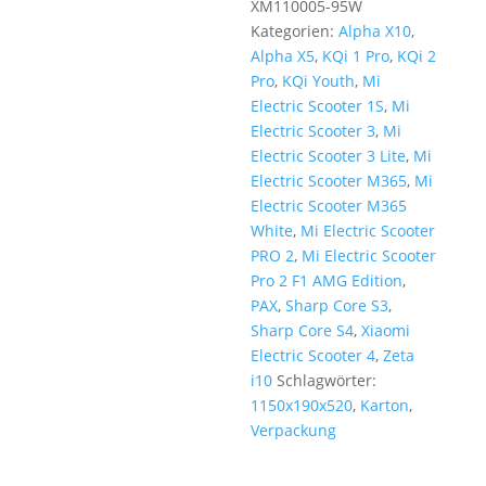
XM110005-95W
Kategorien:
Alpha X10
,
Alpha X5
,
KQi 1 Pro
,
KQi 2
Pro
,
KQi Youth
,
Mi
Electric Scooter 1S
,
Mi
Electric Scooter 3
,
Mi
Electric Scooter 3 Lite
,
Mi
Electric Scooter M365
,
Mi
Electric Scooter M365
White
,
Mi Electric Scooter
PRO 2
,
Mi Electric Scooter
Pro 2 F1 AMG Edition
,
PAX
,
Sharp Core S3
,
Sharp Core S4
,
Xiaomi
Electric Scooter 4
,
Zeta
i10
Schlagwörter:
1150x190x520
,
Karton
,
Verpackung