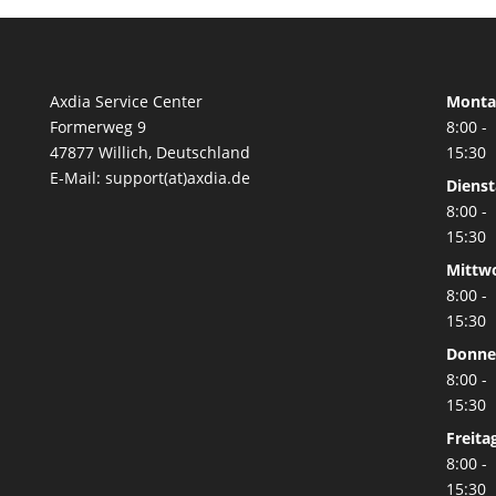
Axdia Service Center
Monta
Formerweg 9
8:00 -
47877 Willich
,
Deutschland
15:30
E-Mail: support(at)axdia.de
Diens
8:00 -
15:30
Mittw
8:00 -
15:30
Donne
8:00 -
15:30
Freita
8:00 -
15:30