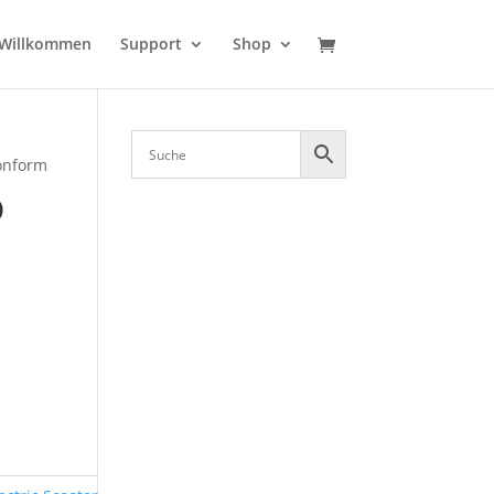
Willkommen
Support
Shop
konform
O